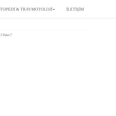
TOPEDİ & TRAVMOTOLOJİ
İLETİŞİM
:3 Daire:7