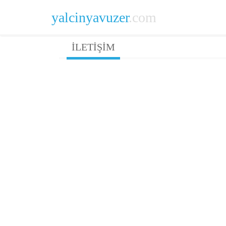
yalcinyavuzer
.com
İLETİŞİM