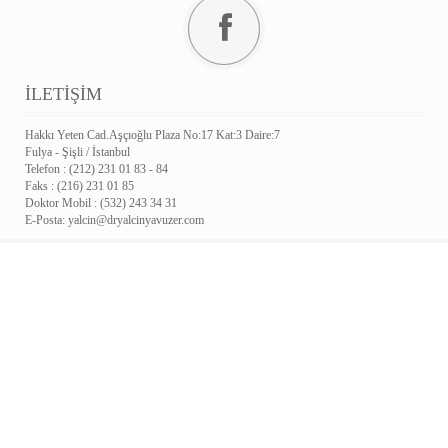
İLETİŞİM
Hakkı Yeten Cad.Aşçıoğlu Plaza No:17 Kat:3 Daire:7
Fulya - Şişli / İstanbul
Telefon : (212) 231 01 83 - 84
Faks : (216) 231 01 85
Doktor Mobil : (532) 243 34 31
E-Posta:
yalcin@dryalcinyavuzer.com