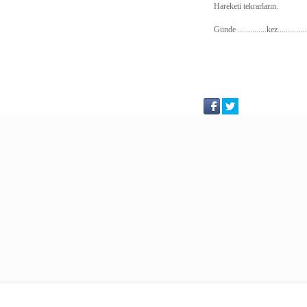
Hareketi tekrarların.
Günde ..............kez.........