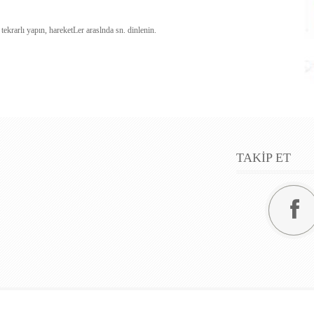
..... tekrarlı yapın, hareketLer araslnda sn. dinlenin.
TAKİP ET