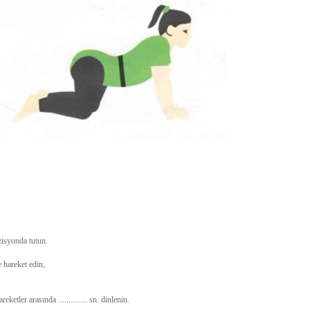
zisyonda tutun.
hareket edin,
hareketler arasında .............. sn. dinlenin.