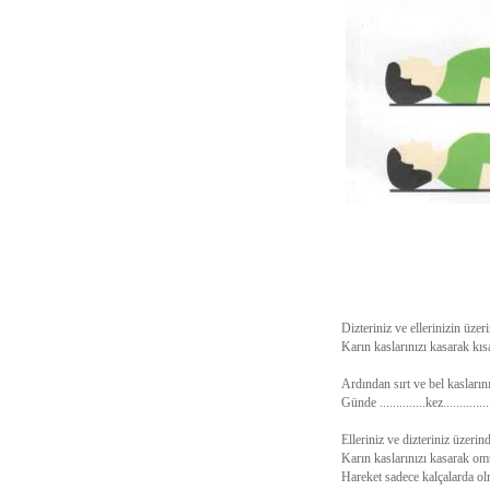
Dizteriniz ve ellerinizin üze
Karın kaslarınızı kasarak kısa
Ardından sırt ve bel kaslarını
Günde ..............kez.........
Elleriniz ve dizteriniz üzerin
Karın kaslarınızı kasarak o
Hareket sadece kalçalarda ol