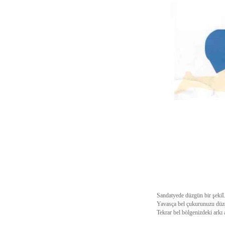
Sandatyede düzgün bir şekiLde
Yavasça bel çukurunuzu düzelt
Tekrar bel bölgenizdeki arkı