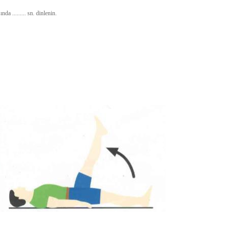
nda ......... sn. dinlenin.