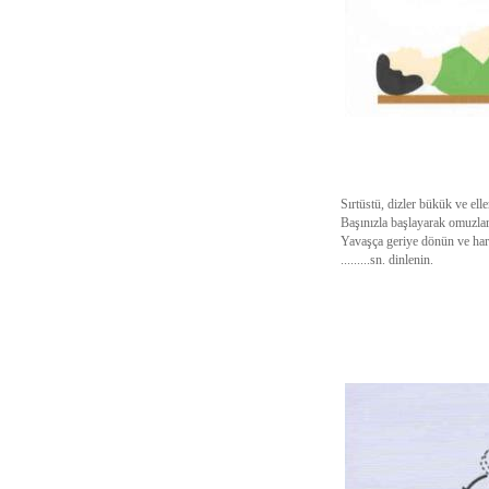
Sırtüstü, dizler bükük ve ell
Başınızla başlayarak omuzlar
Yavaşça geriye dönün ve hareketi
.........sn. dinlenin.