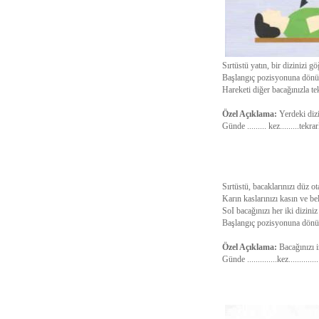
Sırtüstü yatın, bir dizinizi 
Başlangıç pozisyonuna dönü
Hareketi diğer bacağınızla te
Özel Açıklama:
Yerdeki diz
Günde ......... kez.........tekra
Sırtüstü, bacaklarınızı düz ot
Karın kaslarınızı kasın ve bel
SoI bacağınızı her iki diziniz
Başlangıç pozisyonuna dönün 
Özel Açıklama:
Bacağınızı 
Günde ..............kez............