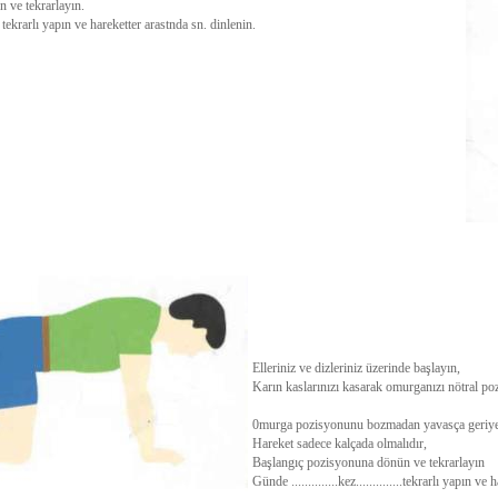
 ve tekrarlayın.
.... tekrarlı yapın ve hareketter arastnda sn. dinlenin.
Elleriniz ve dizleriniz üzerinde başlayın,
Karın kaslarınızı kasarak omurganızı nötral po
0murga pozisyonunu bozmadan yavasça geriye 
Hareket sadece kalçada olmalıdır,
Başlangıç pozisyonuna dönün ve tekrarlayın
Günde ..............kez..............tekrarlı yapın ve 