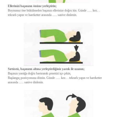
Ellerinizi başınızın önüne yerleştirin;
Boynunuz öne bükülmeden başınızı ellerinize doğru itin. Günde ...... kez.. .
tekrarlı yapın ve hareketter arasında ...... sanive dinlenin.
Sırtüstü, başınızın altına yerleştirdiğiniz yastık ile uzanın;
Başınızı yastığa doğru bastırarak çenenizi içe çekin,
Başlangıç pozisyonuna dönün. Günde ...... kez.. . tekrarlı yapın ve hareketter
arasında ...... sanive dinlenin.