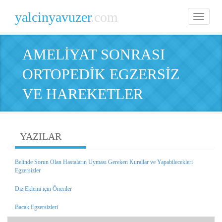
yalcinyavuzer
.com
Toggle
navigatio
AMELİYAT SONRASI
ORTOPEDİK EGZERSİZ
VE HAREKETLER
YAZILAR
Belinde Sorun Olan Hastaların Uyması Gereken Kurallar ve Yapabilecekleri
Egzersizler
Diz Eklemi için Öneriler
Bacak Egzersizleri