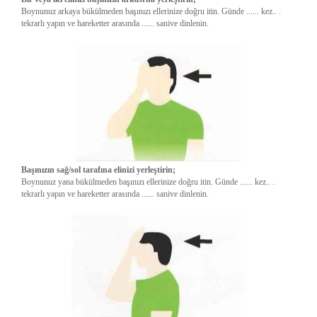
Boynunuz arkaya bükülmeden başınızı ellerinize doğru itin. Günde ...... kez.. .
tekrarlı yapın ve hareketter arasında ...... sanive dinlenin.
Başınızın sağ/sol tarafına elinizi yerleştirin;
Boynunuz yana bükülmeden başınızı ellerinize doğru itin. Günde ...... kez.. .
tekrarlı yapın ve hareketter arasında ...... sanive dinlenin.