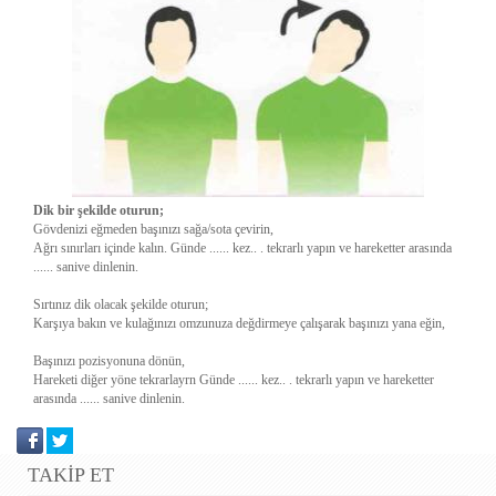
Dik bir şekilde oturun;
Gövdenizi eğmeden başınızı sağa/sota çevirin,
Ağrı sınırları içinde kalın. Günde ...... kez.. . tekrarlı yapın ve hareketter arasında
...... sanive dinlenin.
Sırtınız dik olacak şekilde oturun;
Karşıya bakın ve kulağınızı omzunuza değdirmeye çalışarak başınızı yana eğin,
Başınızı pozisyonuna dönün,
Hareketi diğer yöne tekrarlayrn Günde ...... kez.. . tekrarlı yapın ve hareketter
arasında ...... sanive dinlenin.
TAKİP ET