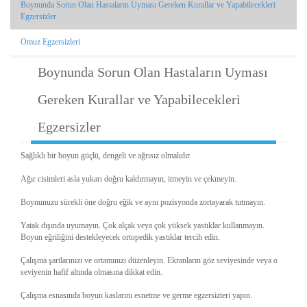
Boynunda Sorun Olan Hastaların Uyması Gereken Kurallar ve Yapabilecekleri
Egzersizler
Omuz Egzersizleri
Boynunda Sorun Olan Hastaların Uyması
Gereken Kurallar ve Yapabilecekleri
Egzersizler
Sağlıklı bir boyun güçlü, dengeli ve ağrısız olmalıdır.
Ağır cisimleri asla yukarı doğru kaldırmayın, itmeyin ve çekmeyin.
Boynunuzu sürekli öne doğru eğik ve aynı pozisyonda zortayarak tutmayın.
Yatak dışında uyumayın. Çok alçak veya çok yüksek yastıklar kullanmayın.
Boyun eğriliğini destekleyecek ortopedik yastıklar tercih edin.
Çalışma şartlarınızı ve ortamınızı düzenleyin. Ekranların göz seviyesinde veya o
seviyenin hafif altında olmasına dikkat edin.
Çalışma esnasında boyun kaslarını esnetme ve germe egzersizteri yapın.