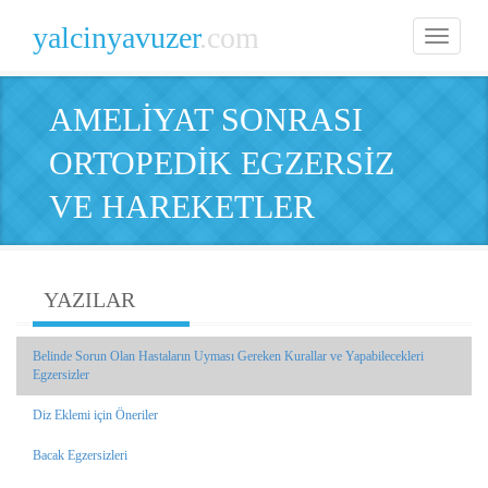
yalcinyavuzer
.com
Toggle
navigatio
AMELİYAT SONRASI
ORTOPEDİK EGZERSİZ
VE HAREKETLER
YAZILAR
Belinde Sorun Olan Hastaların Uyması Gereken Kurallar ve Yapabilecekleri
Egzersizler
Diz Eklemi için Öneriler
Bacak Egzersizleri