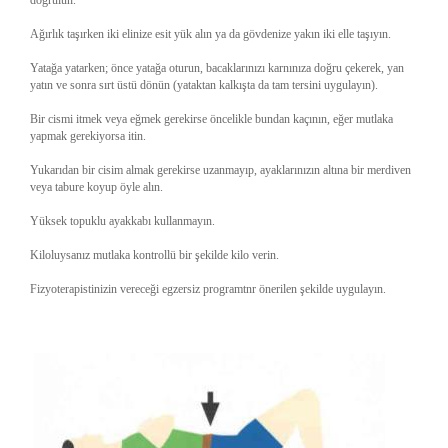
doğrulun.
Ağırlık taşırken iki elinize esit yük alın ya da gövdenize yakın iki elle taşıyın.
Yatağa yatarken; önce yatağa oturun, bacaklarınızı karnınıza doğru çekerek, yan
yatın ve sonra sırt üstü dönün (yataktan kalkışta da tam tersini uygulayın).
Bir cismi itmek veya eğmek gerekirse öncelikle bundan kaçının, eğer mutlaka
yapmak gerekiyorsa itin.
Yukarıdan bir cisim almak gerekirse uzanmayıp, ayaklarınızın altına bir merdiven
veya tabure koyup öyle alın.
Yüksek topuklu ayakkabı kullanmayın.
Kiloluysanız mutlaka kontrollü bir şekilde kilo verin.
Fizyoterapistinizin vereceği egzersiz programtnr önerilen şekilde uygulayın.