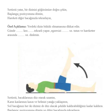
Sırtüstü yatın, bir dizinizi göğüsünüze doğru çekin,
Başlangıç pozisyonuna dönün,
Hareketi diğer bacağınızla tekrarlayın,
Özel Açıklama:
Yerdeki dizin bükük olmamasına dikkat edin.
Günde ......... kez.........tekrarlı yapın ,egzersizi ......... sn. tutun ve hareketter
arasında ......... sn. dinlenin.
Sırtüstü, bacaklarınızı düz otarak uzantın,
Karın kaslarınızı kasın ve belinizi yatağa yaklaştırın,
SoI bacağınızı her iki diziniz de düz olacak şekilde kaldırabildiğiniz kadar kaldırın.
Başlangıç pozisyonuna dönün ve diğer bacağınızla tekrarlayın.