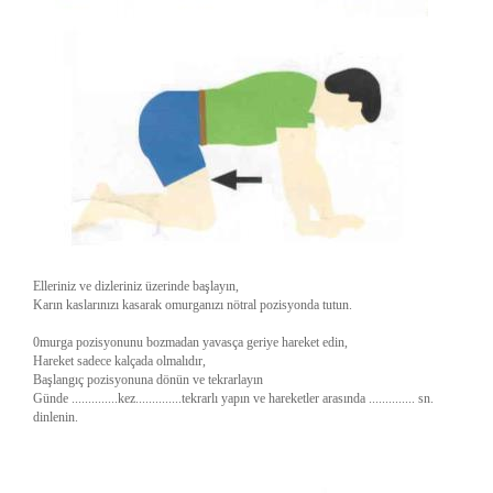
Elleriniz ve dizleriniz üzerinde başlayın,
Karın kaslarınızı kasarak omurganızı nötral pozisyonda tutun.
0murga pozisyonunu bozmadan yavasça geriye hareket edin,
Hareket sadece kalçada olmalıdır,
Başlangıç pozisyonuna dönün ve tekrarlayın
Günde ..............kez..............tekrarlı yapın ve hareketler arasında .............. sn.
dinlenin.