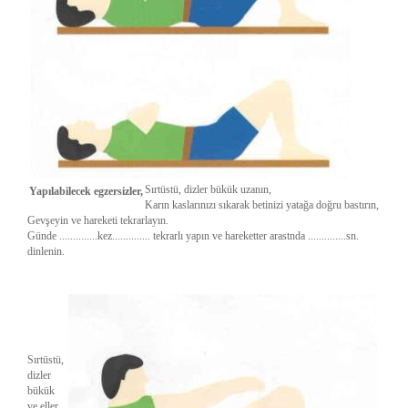
Sırtüstü, dizler bükük uzanın,
Yapılabilecek egzersizler,
Karın kaslarınızı sıkarak betinizi yatağa doğru bastırın,
Gevşeyin ve hareketi tekrarlayın.
Günde ..............kez.............. tekrarlı yapın ve hareketter arastnda ..............sn.
dinlenin.
Sırtüstü,
dizler
bükük
ve eller