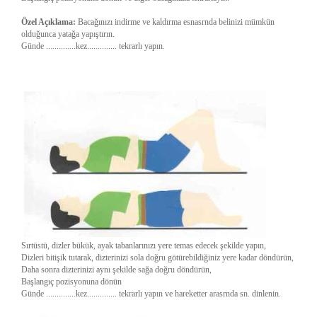
Özel Açıklama:
Bacağınızı indirme ve kaldırma esnasrnda belinizi mümkün
olduğunca yatağa yapıştırın.
Günde ..............kez.............. tekrarlı yapın.
Sırtüstü, dizler bükük, ayak tabanlarınızı yere temas edecek şekilde yapın,
Dizleri bitişik tutarak, dizterinizi sola doğru götürebildiğiniz yere kadar döndürün,
Daha sonra dizterinizi aynı şekilde sağa doğru döndürün,
Başlangıç pozisyonuna dönün
Günde ..............kez.............. tekrarlı yapın ve hareketter arasrnda sn. dinlenin.