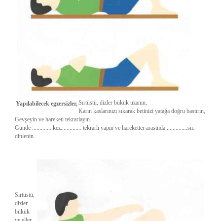
Sırtüstü, dizler bükük uzanın,
Yapılabilecek egzersizler,
Karın kaslarınızı sıkarak betinizi yatağa doğru bastırın,
Gevşeyin ve hareketi tekrarlayın.
Günde ..............kez.............. tekrarlı yapın ve hareketter arastnda ..............sn.
dinlenin.
Sırtüstü,
dizler
bükük
ve eller