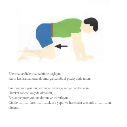
Elleriniz ve dizleriniz üzerinde başlayın,
Karın kaslarınızı kasarak omurganızı nötral pozisyonda tutun.
0murga pozisyonunu bozmadan yavasça geriye hareket edin,
Hareket sadece kalçada olmalıdır,
Başlangıç pozisyonuna dönün ve tekrarlayın
Günde ..............kez..............tekrarlı yapın ve hareketler arasında .............. sn.
dinlenin.