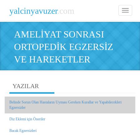
yalcinyavuzer
.com
Toggle
navigatio
AMELİYAT SONRASI
ORTOPEDİK EGZERSİZ
VE HAREKETLER
YAZILAR
Belinde Sorun Olan Hastaların Uyması Gereken Kurallar ve Yapabilecekleri
Egzersizler
Diz Eklemi için Öneriler
Bacak Egzersizleri