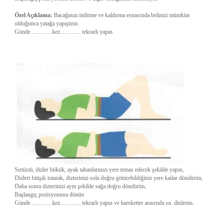
Özel Açıklama:
Bacağınızı indirme ve kaldırma esnasrnda belinizi mümkün
olduğunca yatağa yapıştırın.
Günde ..............kez.............. tekrarlı yapın.
Sırtüstü, dizler bükük, ayak tabanlarınızı yere temas edecek şekilde yapın,
Dizleri bitişik tutarak, dizterinizi sola doğru götürebildiğiniz yere kadar döndürün,
Daha sonra dizterinizi aynı şekilde sağa doğru döndürün,
Başlangıç pozisyonuna dönün
Günde ..............kez.............. tekrarlı yapın ve hareketter arasrnda sn. dinlenin.