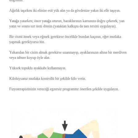
doğrulun.
Ağırlık taşırken iki elinize esit yük alın ya da gövdenize yakın iki elle taşıyın.
Yatağa yatarken; önce yatağa oturun, bacaklarınızı karnınıza doğru çekerek, yan
yatın ve sonra sırt üstü dönün (yataktan kalkışta da tam tersini uygulayın).
Bir cismi itmek veya eğmek gerekirse öncelikle bundan kaçının, eğer mutlaka
yapmak gerekiyorsa itin.
Yukarıdan bir cisim almak gerekirse uzanmayıp, ayaklarınızın altına bir merdiven
veya tabure koyup öyle alın.
Yüksek topuklu ayakkabı kullanmayın.
Kiloluysanız mutlaka kontrollü bir şekilde kilo verin.
Fizyoterapistinizin vereceği egzersiz programtnr önerilen şekilde uygulayın.