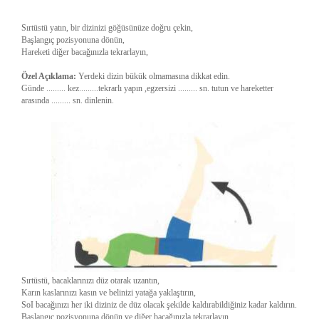
Sırtüstü yatın, bir dizinizi göğüsünüze doğru çekin,
Başlangıç pozisyonuna dönün,
Hareketi diğer bacağınızla tekrarlayın,
Özel Açıklama:
Yerdeki dizin bükük olmamasına dikkat edin.
Günde ......... kez.........tekrarlı yapın ,egzersizi ......... sn. tutun ve hareketter
arasında ......... sn. dinlenin.
Sırtüstü, bacaklarınızı düz otarak uzantın,
Karın kaslarınızı kasın ve belinizi yatağa yaklaştırın,
SoI bacağınızı her iki diziniz de düz olacak şekilde kaldırabildiğiniz kadar kaldırın.
Başlangıç pozisyonuna dönün ve diğer bacağınızla tekrarlayın.